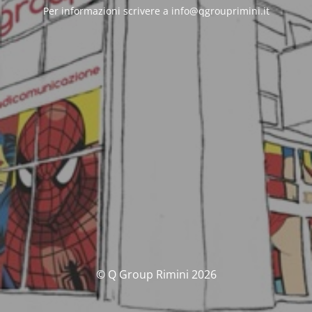
Per informazioni scrivere a info@qgrouprimini.it
© Q Group Rimini 2026