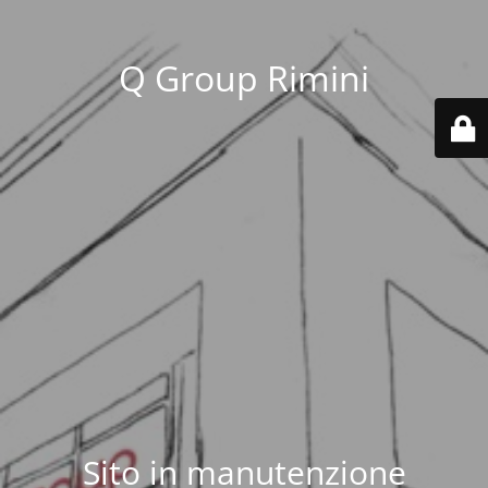
Q Group Rimini
Sito in manutenzione