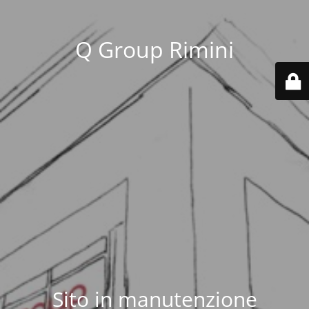
Q Group Rimini
Sito in manutenzione