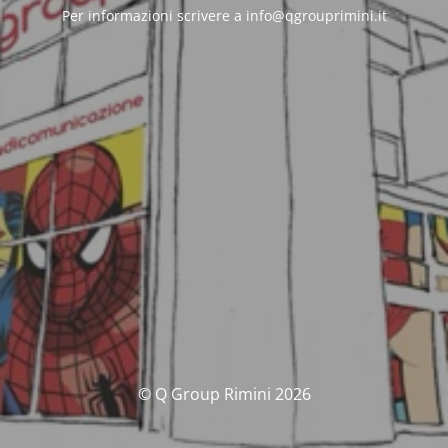
Per informazioni scrivere a info@qgrouprimini.it
© Q Group Rimini 2026