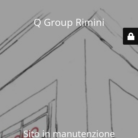
Q Group Rimini
Sito in manutenzione