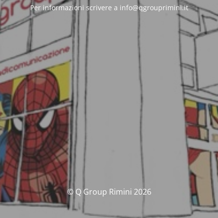
Per informazioni scrivere a info@qgrouprimini.it
© Q Group Rimini 2026