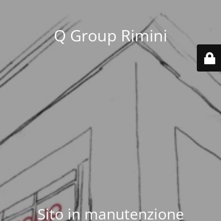
Q Group Rimini
Sito in manutenzione