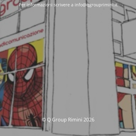
Per informazioni scrivere a info@qgrouprimini.it
© Q Group Rimini 2026