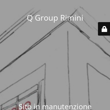
Q Group Rimini
Sito in manutenzione