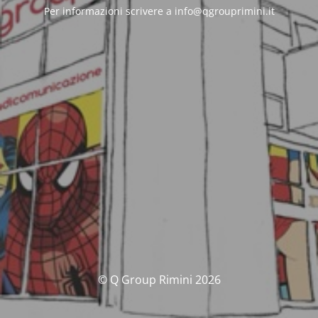
Per informazioni scrivere a info@qgrouprimini.it
© Q Group Rimini 2026