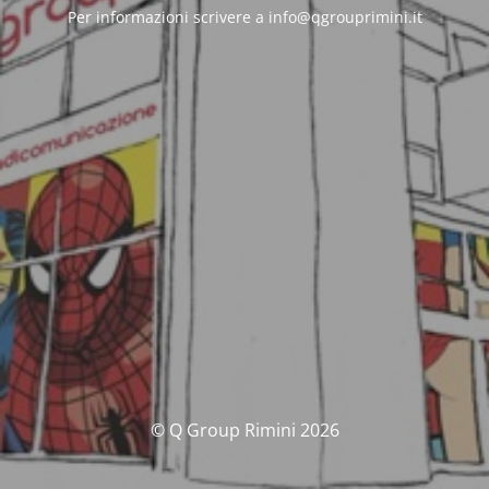
Per informazioni scrivere a info@qgrouprimini.it
© Q Group Rimini 2026