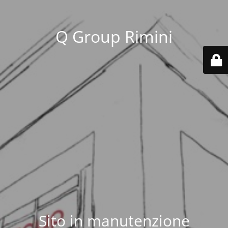
Q Group Rimini
Sito in manutenzione