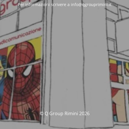
Per informazioni scrivere a info@qgrouprimini.it
© Q Group Rimini 2026