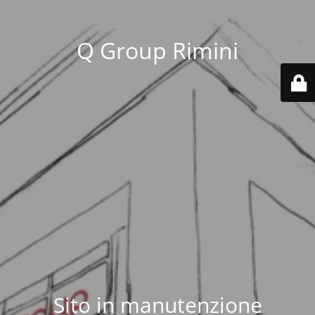
Q Group Rimini
Sito in manutenzione