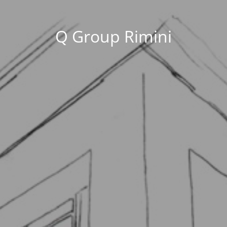
Q Group Rimini