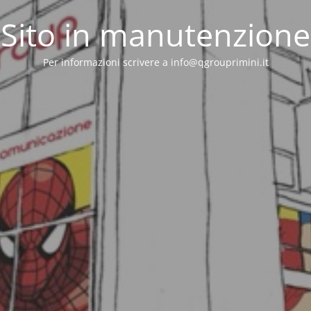
Sito in manutenzione
Per informazioni scrivere a info@qgrouprimini.it