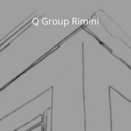
Q Group Rimini