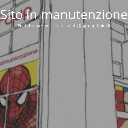
Sito in manutenzione
Per informazioni scrivere a info@qgrouprimini.it