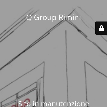
Q Group Rimini
Sito in manutenzione