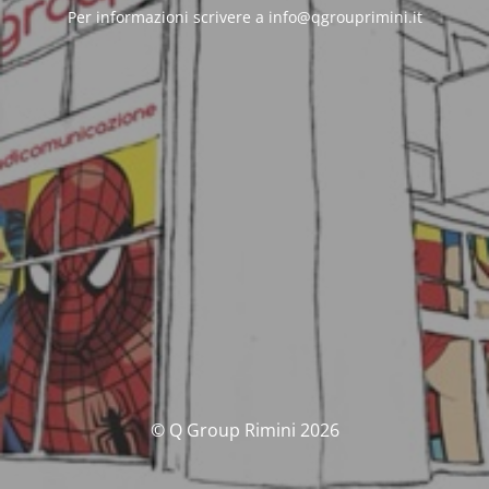
Per informazioni scrivere a info@qgrouprimini.it
© Q Group Rimini 2026