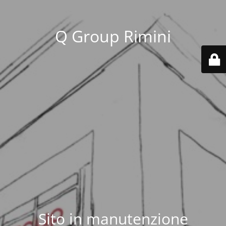
Q Group Rimini
Sito in manutenzione