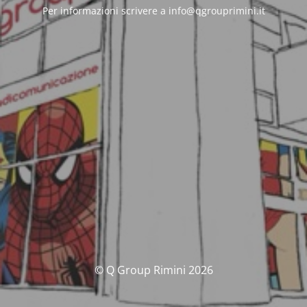
Per informazioni scrivere a info@qgrouprimini.it
© Q Group Rimini 2026