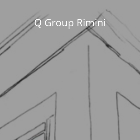
Q Group Rimini