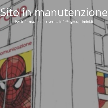
Sito in manutenzione
Per informazioni scrivere a info@qgrouprimini.it