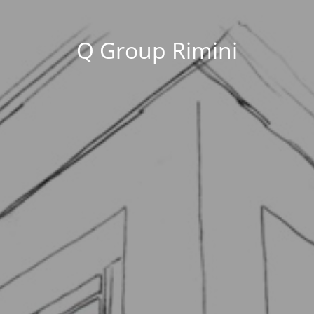
Q Group Rimini