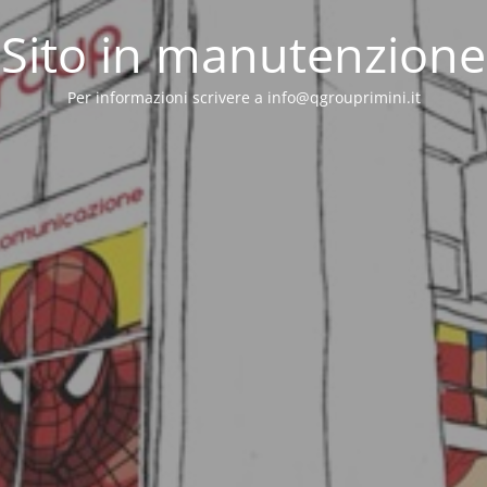
Sito in manutenzione
Per informazioni scrivere a info@qgrouprimini.it