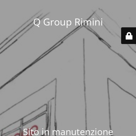
Q Group Rimini
Sito in manutenzione