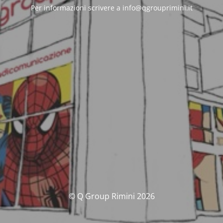
Per informazioni scrivere a info@qgrouprimini.it
© Q Group Rimini 2026