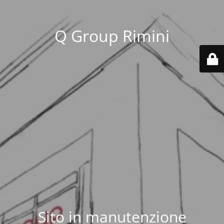
Q Group Rimini
Sito in manutenzione