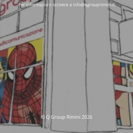
Per informazioni scrivere a info@qgrouprimini.it
© Q Group Rimini 2026