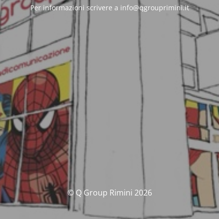
Per informazioni scrivere a info@qgrouprimini.it
© Q Group Rimini 2026