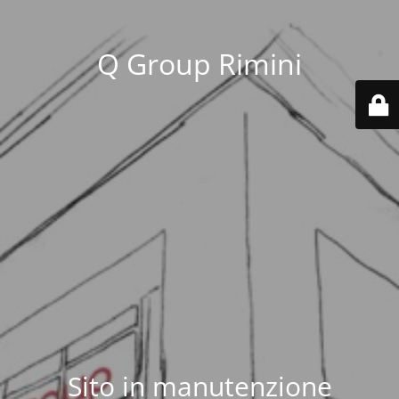
Q Group Rimini
Sito in manutenzione